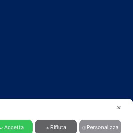
✕
Accetta
Rifiuta
Personalizza