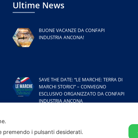
Ultime News
BUONE VACANZE DA CONFAPI
INDUSTRIA ANCONA!
SAVE THE DATE: “LE MARCHE: TERRA DI
MARCHI STORICI” – CONVEGNO
ESCLUSIVO ORGANIZZATO DA CONFAPI
INDUSTRIA ANCONA
one.
ie premendo i pulsanti desiderati.