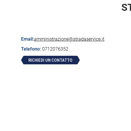
S
Email:
amministrazione@stradaservice.it
Telefono:
0712076352
RICHIEDI UN CONTATTO