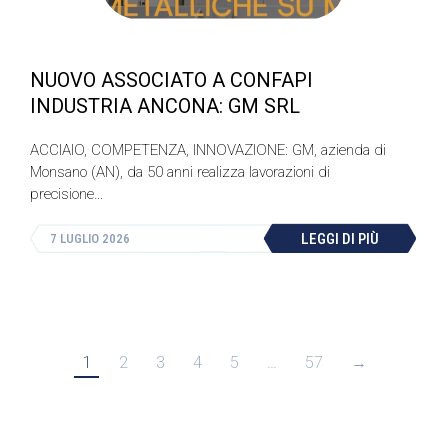
NUOVO ASSOCIATO A CONFAPI
INDUSTRIA ANCONA: GM SRL
ACCIAIO, COMPETENZA, INNOVAZIONE: GM, azienda di
Monsano (AN), da 50 anni realizza lavorazioni di
precisione…
LEGGI DI PIÙ
7 LUGLIO 2026
1
2
3
4
5
…
57
→