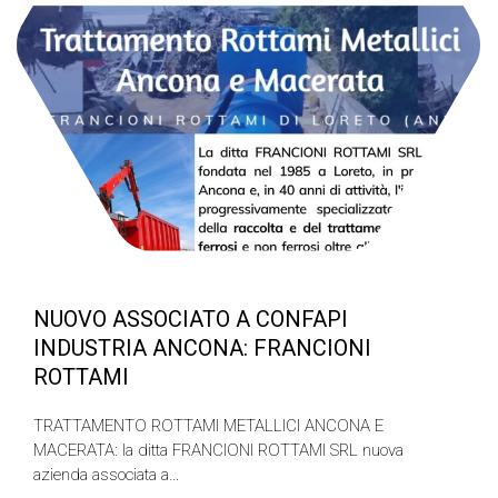
NUOVO ASSOCIATO A CONFAPI
INDUSTRIA ANCONA: FRANCIONI
ROTTAMI
TRATTAMENTO ROTTAMI METALLICI ANCONA E
MACERATA: la ditta FRANCIONI ROTTAMI SRL nuova
azienda associata a…