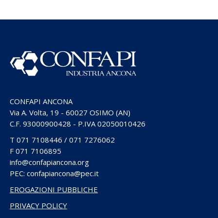
CONFAPI ANCONA
Via A. Volta, 19 - 60027 OSIMO (AN)
C.F. 93000900428 - P.IVA 02050010426
T
071 7108446
/
071 7276062
F
071 7106895
info@confapiancona.org
PEC: confapiancona@pec.it
EROGAZIONI PUBBLICHE
PRIVACY POLICY