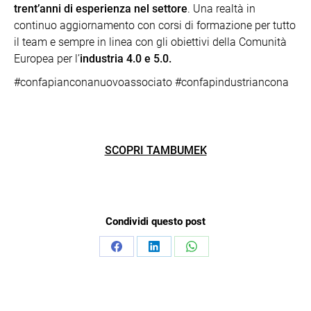
trent’anni di esperienza nel settore
. Una realtà in
continuo aggiornamento con corsi di formazione per tutto
il team e sempre in linea con gli obiettivi della Comunità
Europea per l’
industria 4.0 e 5.0.
#confapianconanuovoassociato #confapindustriancona
SCOPRI TAMBUMEK
Condividi questo post
Condividi
Condividi
Condividi
su
su
su
Facebook
LinkedIn
WhatsApp