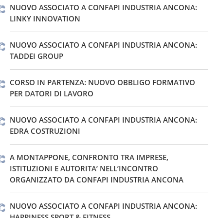
NUOVO ASSOCIATO A CONFAPI INDUSTRIA ANCONA:
LINKY INNOVATION
NUOVO ASSOCIATO A CONFAPI INDUSTRIA ANCONA:
TADDEI GROUP
CORSO IN PARTENZA: NUOVO OBBLIGO FORMATIVO
PER DATORI DI LAVORO
NUOVO ASSOCIATO A CONFAPI INDUSTRIA ANCONA:
EDRA COSTRUZIONI
A MONTAPPONE, CONFRONTO TRA IMPRESE,
ISTITUZIONI E AUTORITA’ NELL’INCONTRO
ORGANIZZATO DA CONFAPI INDUSTRIA ANCONA
NUOVO ASSOCIATO A CONFAPI INDUSTRIA ANCONA:
HAPPINESS SPORT & FITNESS