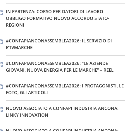
IN PARTENZA: CORSO PER DATORI DI LAVORO –
OBBLIGO FORMATIVO NUOVO ACCORDO STATO-
REGIONI
#CONFAPIANCONASSEMBLEA2026: IL SERVIZIO DI
E’TVMARCHE
#CONFAPIANCONASSEMBLEA2026: “LE AZIENDE
GIOVANI. NUOVA ENERGIA PER LE MARCHE” – REEL
#CONFAPIANCONASSEMBLEA2026: I PROTAGONISTI, LE
FOTO, GLI ARTICOLI
NUOVO ASSOCIATO A CONFAPI INDUSTRIA ANCONA:
LINKY INNOVATION
NUOVO ASSOCIATO A CONFAPI INDUSTRIA ANCONA: