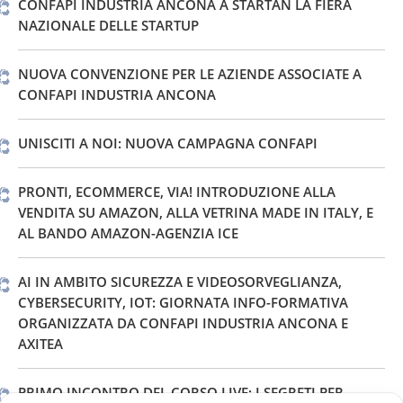
CONFAPI INDUSTRIA ANCONA A STARTAN LA FIERA
NAZIONALE DELLE STARTUP
NUOVA CONVENZIONE PER LE AZIENDE ASSOCIATE A
CONFAPI INDUSTRIA ANCONA
UNISCITI A NOI: NUOVA CAMPAGNA CONFAPI
PRONTI, ECOMMERCE, VIA! INTRODUZIONE ALLA
VENDITA SU AMAZON, ALLA VETRINA MADE IN ITALY, E
AL BANDO AMAZON-AGENZIA ICE
AI IN AMBITO SICUREZZA E VIDEOSORVEGLIANZA,
CYBERSECURITY, IOT: GIORNATA INFO-FORMATIVA
ORGANIZZATA DA CONFAPI INDUSTRIA ANCONA E
AXITEA
PRIMO INCONTRO DEL CORSO LIVE: I SEGRETI PER