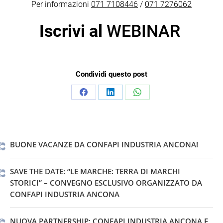
Per informazioni
071 7108446
/
071 7276062
Iscrivi al
WEBINAR
Condividi questo post
Condividi
Condividi
Condividi
su
su
su
Facebook
LinkedIn
WhatsApp
BUONE VACANZE DA CONFAPI INDUSTRIA ANCONA!
SAVE THE DATE: “LE MARCHE: TERRA DI MARCHI
STORICI” – CONVEGNO ESCLUSIVO ORGANIZZATO DA
CONFAPI INDUSTRIA ANCONA
NUOVA PARTNERSHIP: CONFAPI INDUSTRIA ANCONA E