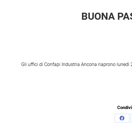
BUONA PA
Gli uffici di Confapi Industria Ancona riaprono luned
Condivi
Cond
su