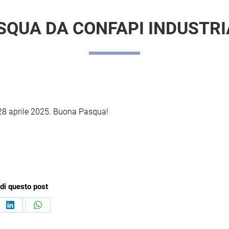
SQUA DA CONFAPI INDUSTRI
ì 28 aprile 2025. Buona Pasqua!
di questo post
ividi
Condividi
Condividi
su
su