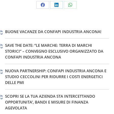
Condividi
Condividi
Condividi
su
su
su
Facebook
LinkedIn
WhatsApp
BUONE VACANZE DA CONFAPI INDUSTRIA ANCONA!
SAVE THE DATE: “LE MARCHE: TERRA DI MARCHI
STORICI” – CONVEGNO ESCLUSIVO ORGANIZZATO DA
CONFAPI INDUSTRIA ANCONA
NUOVA PARTNERSHIP: CONFAPI INDUSTRIA ANCONA E
STUDIO CECCOLINI PER RIDURRE I COSTI ENERGETICI
DELLE PMI
SCOPRI SE LA TUA AZIENDA STA INTERCETTANDO
OPPORTUNITA’, BANDI E MISURE DI FINANZA
AGEVOLATA