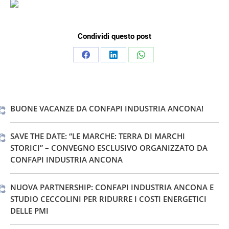
Condividi questo post
Condividi
Condividi
Condividi
su
su
su
Facebook
LinkedIn
WhatsApp
BUONE VACANZE DA CONFAPI INDUSTRIA ANCONA!
SAVE THE DATE: “LE MARCHE: TERRA DI MARCHI
STORICI” – CONVEGNO ESCLUSIVO ORGANIZZATO DA
CONFAPI INDUSTRIA ANCONA
NUOVA PARTNERSHIP: CONFAPI INDUSTRIA ANCONA E
STUDIO CECCOLINI PER RIDURRE I COSTI ENERGETICI
DELLE PMI