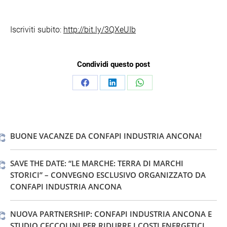
Iscriviti subito:
http://bit.ly/3QXeUIb
Condividi questo post
Condividi
Condividi
Condividi
su
su
su
Facebook
LinkedIn
WhatsApp
BUONE VACANZE DA CONFAPI INDUSTRIA ANCONA!
SAVE THE DATE: “LE MARCHE: TERRA DI MARCHI
STORICI” – CONVEGNO ESCLUSIVO ORGANIZZATO DA
CONFAPI INDUSTRIA ANCONA
NUOVA PARTNERSHIP: CONFAPI INDUSTRIA ANCONA E
STUDIO CECCOLINI PER RIDURRE I COSTI ENERGETICI