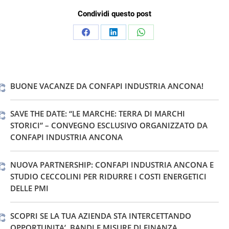
Condividi questo post
Condividi
Condividi
Condividi
su
su
su
Facebook
LinkedIn
WhatsApp
BUONE VACANZE DA CONFAPI INDUSTRIA ANCONA!
SAVE THE DATE: “LE MARCHE: TERRA DI MARCHI
STORICI” – CONVEGNO ESCLUSIVO ORGANIZZATO DA
CONFAPI INDUSTRIA ANCONA
NUOVA PARTNERSHIP: CONFAPI INDUSTRIA ANCONA E
STUDIO CECCOLINI PER RIDURRE I COSTI ENERGETICI
DELLE PMI
SCOPRI SE LA TUA AZIENDA STA INTERCETTANDO
OPPORTUNITA’, BANDI E MISURE DI FINANZA