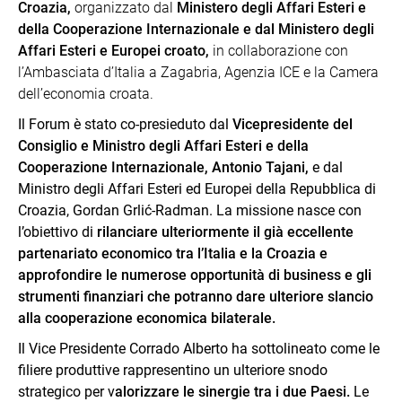
Croazia,
organizzato dal
Ministero degli Affari Esteri e
della Cooperazione Internazionale e dal Ministero degli
Affari Esteri e Europei croato,
in collaborazione con
l’Ambasciata d’Italia a Zagabria, Agenzia ICE e la Camera
dell’economia croata.
Il Forum è stato co-presieduto dal
Vicepresidente del
Consiglio e Ministro degli Affari Esteri e della
Cooperazione Internazionale, Antonio Tajani,
e dal
Ministro degli Affari Esteri ed Europei della Repubblica di
Croazia, Gordan Grlić-Radman. La missione nasce con
l’obiettivo di
rilanciare ulteriormente il già eccellente
partenariato economico tra l’Italia e la Croazia e
approfondire le numerose opportunità di business e gli
strumenti finanziari che potranno dare ulteriore slancio
alla cooperazione economica bilaterale.
Il Vice Presidente Corrado Alberto ha sottolineato come le
filiere produttive rappresentino un ulteriore snodo
strategico per v
alorizzare le sinergie tra i due Paesi.
Le