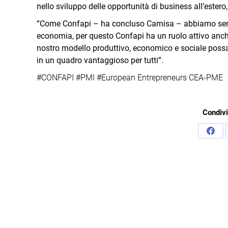
nello sviluppo delle opportunità di business all’estero, 
“Come Confapi – ha concluso Camisa – abbiamo se
economia, per questo Confapi ha un ruolo attivo anch
nostro modello produttivo, economico e sociale possa 
in un quadro vantaggioso per tutti”.
#CONFAPI #PMI #European Entrepreneurs CEA-PME
Condivi
Cond
su
Face