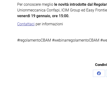
Per conoscere meglio
le novità introdotte dal Rego
Unionmeccanica Confapi, ICIM Group ed Easy Frontie
venerdì 19 gennaio, ore 15:00.
Contattaci
per informazioni
#regolamentoCBAM #webinarregolamentoCBAM #we
Condivi
Cond
su
Face