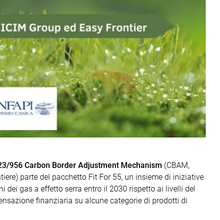
23/956 Carbon Border Adjustment Mechanism
(CBAM,
re) parte del pacchetto Fit For 55, un insieme di iniziative
dei gas a effetto serra entro il 2030 rispetto ai livelli del
sazione finanziaria su alcune categorie di prodotti di