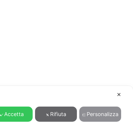
✕
Accetta
Rifiuta
Personalizza