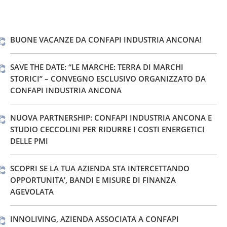
su
su
su
Facebook
LinkedIn
WhatsApp
BUONE VACANZE DA CONFAPI INDUSTRIA ANCONA!
SAVE THE DATE: “LE MARCHE: TERRA DI MARCHI
STORICI” – CONVEGNO ESCLUSIVO ORGANIZZATO DA
CONFAPI INDUSTRIA ANCONA
NUOVA PARTNERSHIP: CONFAPI INDUSTRIA ANCONA E
STUDIO CECCOLINI PER RIDURRE I COSTI ENERGETICI
DELLE PMI
SCOPRI SE LA TUA AZIENDA STA INTERCETTANDO
OPPORTUNITA’, BANDI E MISURE DI FINANZA
AGEVOLATA
INNOLIVING, AZIENDA ASSOCIATA A CONFAPI