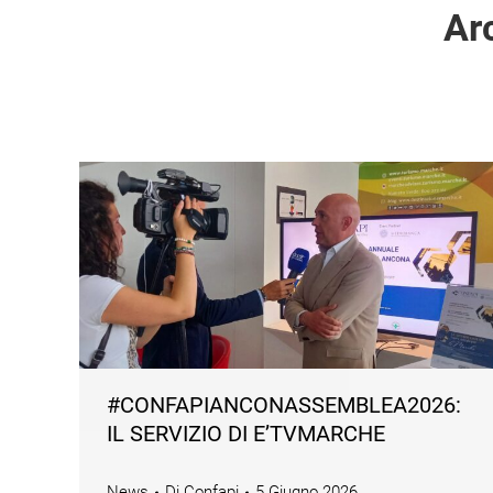
Arc
#CONFAPIANCONASSEMBLEA2026:
IL SERVIZIO DI E’TVMARCHE
News
Di
Confapi
5 Giugno 2026