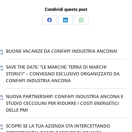
Condividi questo post
Condividi
Condividi
Condividi
su
su
su
Facebook
LinkedIn
WhatsApp
BUONE VACANZE DA CONFAPI INDUSTRIA ANCONA!
SAVE THE DATE: “LE MARCHE: TERRA DI MARCHI
STORICI” – CONVEGNO ESCLUSIVO ORGANIZZATO DA
CONFAPI INDUSTRIA ANCONA
NUOVA PARTNERSHIP: CONFAPI INDUSTRIA ANCONA E
STUDIO CECCOLINI PER RIDURRE I COSTI ENERGETICI
DELLE PMI
SCOPRI SE LA TUA AZIENDA STA INTERCETTANDO