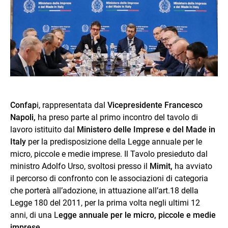
Confap
i, rappresentata dal
Vicepresidente Francesco
Napoli,
ha preso parte al primo incontro del tavolo di
lavoro istituito dal
Ministero delle Imprese e del Made in
Italy
per la predisposizione della Legge annuale per le
micro, piccole e medie imprese. Il Tavolo presieduto dal
ministro Adolfo Urso, svoltosi presso il
Mimit,
ha avviato
il percorso di confronto con le associazioni di categoria
che porterà all’adozione, in attuazione all’art.18 della
Legge 180 del 2011, per la prima volta negli ultimi 12
anni, di una L
egge annuale per le micro, piccole e medie
imprese.