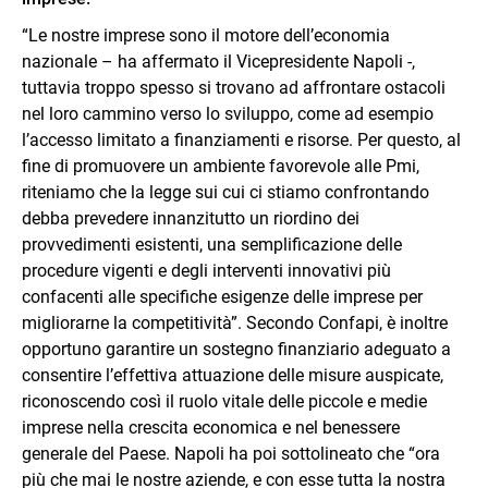
“Le nostre imprese sono il motore dell’economia
nazionale – ha affermato il Vicepresidente Napoli -,
tuttavia troppo spesso si trovano ad affrontare ostacoli
nel loro cammino verso lo sviluppo, come ad esempio
l’accesso limitato a finanziamenti e risorse. Per questo, al
fine di promuovere un ambiente favorevole alle Pmi,
riteniamo che la legge sui cui ci stiamo confrontando
debba prevedere innanzitutto un riordino dei
provvedimenti esistenti, una semplificazione delle
procedure vigenti e degli interventi innovativi più
confacenti alle specifiche esigenze delle imprese per
migliorarne la competitività”. Secondo Confapi, è inoltre
opportuno garantire un sostegno finanziario adeguato a
consentire l’effettiva attuazione delle misure auspicate,
riconoscendo così il ruolo vitale delle piccole e medie
imprese nella crescita economica e nel benessere
generale del Paese. Napoli ha poi sottolineato che “ora
più che mai le nostre aziende, e con esse tutta la nostra