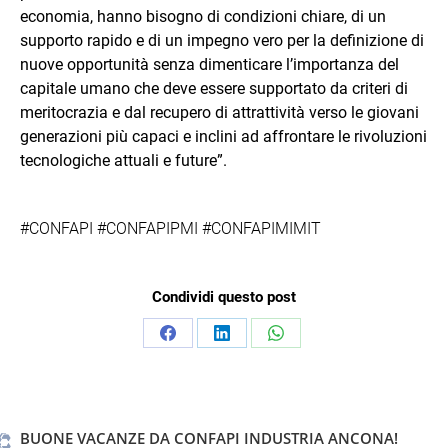
economia, hanno bisogno di condizioni chiare, di un
supporto rapido e di un impegno vero per la definizione di
nuove opportunità senza dimenticare l’importanza del
capitale umano che deve essere supportato da criteri di
meritocrazia e dal recupero di attrattività verso le giovani
generazioni più capaci e inclini ad affrontare le rivoluzioni
tecnologiche attuali e future”.
#CONFAPI #CONFAPIPMI #CONFAPIMIMIT
Condividi questo post
Condividi
Condividi
Condividi
su
su
su
Facebook
LinkedIn
WhatsApp
BUONE VACANZE DA CONFAPI INDUSTRIA ANCONA!