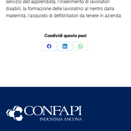
servizio dell’apprendista, l’inserimento di lavoratori
disabili, la formazione delle lavoratrici al rientro dalla
maternità, l’acquisto di defibrillatori da tenere in azienda.
Condividi questo post
Condividi
Condividi
Condividi
su
su
su
Facebook
LinkedIn
WhatsApp