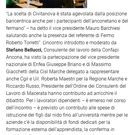
“La scelta di Civitanova è stata agevolata dalla posizione
baricentrica anche per i partecipanti dell’anconetano e del
fermano” – ha detto il vice presidente Mauro Barchiesi
salutando anche la presenza del referente di Fermo
Roberto Torretti”. L’incontro introdotto e moderato da
Stefano Bellucci,
Consulente del lavoro della Confapi
Ancona, ha visto la partecipazione del vice presidente
nazionale di Enfea Giuseppe Briano e di Massimo
Giacchetti della Cisl Marche delegato a rappresentare
anche Cgil e Uil. Roberta Maestri per la Regione Marche e
Riccardo Russo, Presidente dell’Ordine dei Consulenti del
Lavoro di Macerata hanno contribuito ad arricchire il
dibattito. Per i lavoratori dipendenti – è emerso nel corso
dell’incontro – è previsto un contributo alle spese di
istruzione dei figli dal nido fino all’università mentre per le
aziende c’è la disponibilità di fondi dedicati per la
formazione esterna dell’apprendista, la conferma in