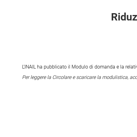
Riduz
L’INAIL ha pubblicato il Modulo di domanda e la relativa
Per leggere la Circolare e scaricare la modulistica, a