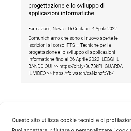
progettazione e lo sviluppo di
applicazioni informatiche
Formazione
,
News
Di
Confapi
4 Aprile 2022
Comunichiamo che sono di nuovo aperte le
iscrizioni al corso IFTS – Tecniche per la
progettazione e lo sviluppo di applicazioni
informatiche fino al 26 Aprile 2022. LEGGI IL
BANDO QUI >> https://bit.ly/3u73kPi GUARDA
IL VIDEO >> https://fb.watch/caNznzfxYb/
Questo sito utilizza cookie tecnici e di profilazi
Puoi accettare, rifiutare o personalizzare i cook