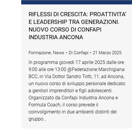
RIFLESSI DI CRESCITA: PROATTIVITA’
E LEADERSHIP TRA GENERAZIONI.
NUOVO CORSO DI CONFAPI
INDUSTRIA ANCONA
Formazione
,
News
Di
Confapi
21 Marzo 2025
In programma giovedì 17 aprile 2025 dalle ore
9:00 alle ore 13:00 @Federazione Marchigiana
BCC, in Via Dottor Sandro Totti, 11, ad Ancona,
un nuovo corso di sviluppo personale dedicato
a genitori imprenditori e figli adolescenti.
Organizzato da Confapi Industria Ancona e
Formula Coach, il corso prevede il
coinvolgimento in due ambienti distinti del
gruppo…