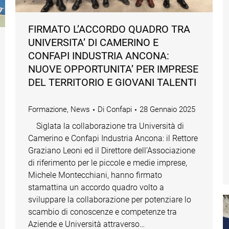
FIRMATO L’ACCORDO QUADRO TRA
UNIVERSITA’ DI CAMERINO E
CONFAPI INDUSTRIA ANCONA:
NUOVE OPPORTUNITA’ PER IMPRESE
DEL TERRITORIO E GIOVANI TALENTI
Formazione
,
News
Di
Confapi
28 Gennaio 2025
Siglata la collaborazione tra Università di
Camerino e Confapi Industria Ancona: il Rettore
Graziano Leoni ed il Direttore dell’Associazione
di riferimento per le piccole e medie imprese,
Michele Montecchiani, hanno firmato
stamattina un accordo quadro volto a
sviluppare la collaborazione per potenziare lo
scambio di conoscenze e competenze tra
Aziende e Università attraverso…