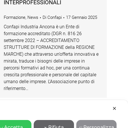
INTERPROFESSIONALI
Formazione
,
News
Di
Confapi
17 Gennaio 2025
Confapi Industria Ancona è un Ente di
formazione accreditato (DGR n. 816 26
settembre 2022 – ACCREDITAMENTO
STRUTTURE DI FORMAZIONE della REGIONE
MARCHE) che attraverso un’offerta innovativa e
mirata, traduce i bisogni delle imprese in
percorsi formativi ad hoc, per una continua
crescita professionale e personale del capitale
umano delle imprese. L’Associazione punto di
riferimento…
✕
Accetta
Rifiuta
Personalizza