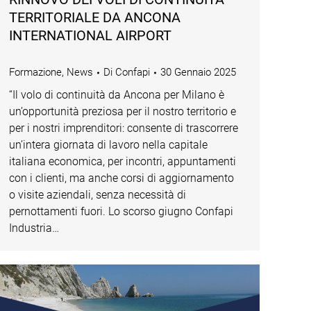
TERRITORIALE DA ANCONA
INTERNATIONAL AIRPORT
Formazione
,
News
Di
Confapi
30 Gennaio 2025
“Il volo di continuità da Ancona per Milano è
un’opportunità preziosa per il nostro territorio e
per i nostri imprenditori: consente di trascorrere
un’intera giornata di lavoro nella capitale
italiana economica, per incontri, appuntamenti
con i clienti, ma anche corsi di aggiornamento
o visite aziendali, senza necessità di
pernottamenti fuori. Lo scorso giugno Confapi
Industria…